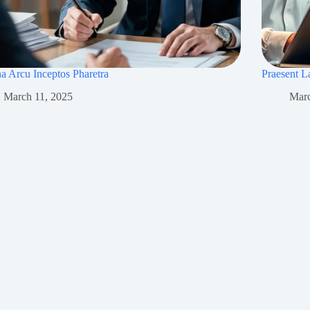
 Arcu Inceptos Pharetra
Praesent L
March 11, 2025
Marc