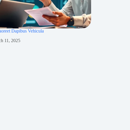
aoreet Dapibus Vehicula
h 11, 2025