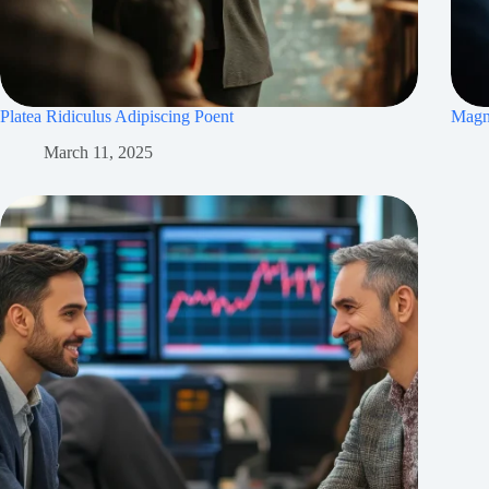
Platea Ridiculus Adipiscing Poent
Magna
March 11, 2025