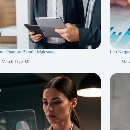
itur Pharetra Blandit Malesuada
Leo Neque
March 11, 2025
Marc