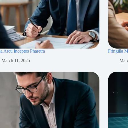
 Arcu Inceptos Pharetra
Fringilla 
March 11, 2025
Marc