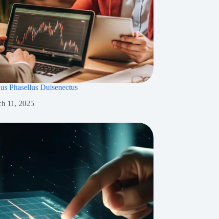
Mus Phasellus Duisenectus
h 11, 2025