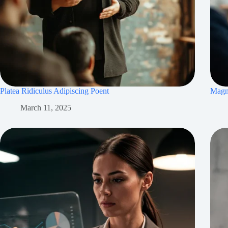
Platea Ridiculus Adipiscing Poent
Magna
March 11, 2025